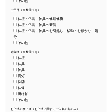
その他
ご用件（複数選択可）
仏壇・仏具・神具の修理修復
仏壇・仏具・神具の新調
仏壇・仏具・神具のお引越し・移動・お預かり・処
分
その他
対象物（複数選択可）
仏壇
仏具
神具
提灯
位牌
仏像
掛け軸
その他
お仏壇のサイズ（お仏壇に関するご依頼の方のみ）