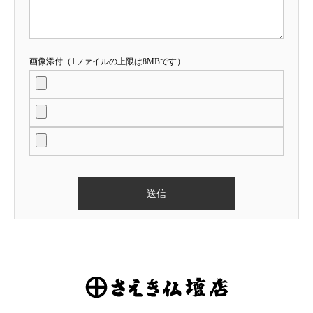
画像添付（1ファイルの上限は8MBです）