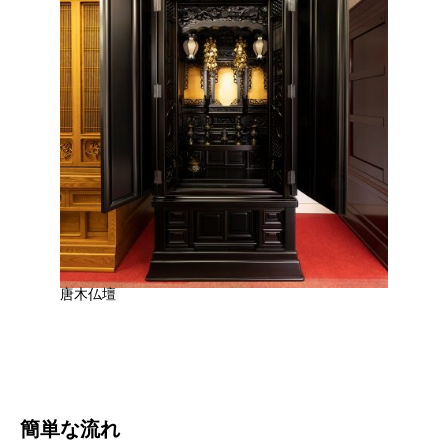
唐木仏壇
簡単な流れ