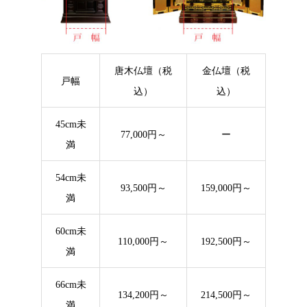
唐木仏壇（税
金仏壇（税
戸幅
込）
込）
45cm未
77,000円～
ー
満
54cm未
93,500円～
159,000円～
満
60cm未
110,000円～
192,500円～
満
66cm未
134,200円～
214,500円～
満