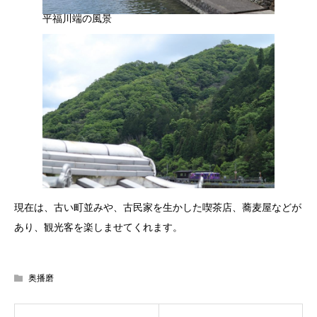
平福川端の風景
現在は、古い町並みや、古民家を生かした喫茶店、蕎麦屋などが
あり、観光客を楽しませてくれます。
奥播磨