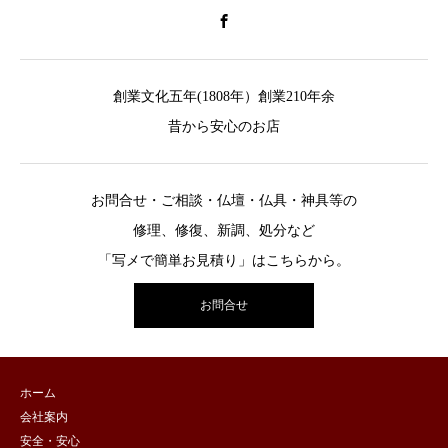
創業文化五年(1808年）創業210年余
昔から安心のお店
お問合せ・ご相談・仏壇・仏具・神具等の
修理、修復、新調、処分など
「写メで簡単お見積り」はこちらから。
お問合せ
ホーム
会社案内
安全・安心