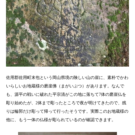
佐用郡佐用町末包という岡山県境の険しい山の崖に、素朴でかわ
いらしいお地蔵様の磨崖佛（まがいぶつ）があります。なんで
も、源平の戦いに破れた平宗清がこの地に落ちて7体の磨崖仏を
彫り始めたが、2体まで彫ったところで夜が明けてきたので、残
りは輪郭だけ彫って帰って行ったそうです。実際このお地蔵様の
他に、もう一体の仏様が彫られているのが確認できます。