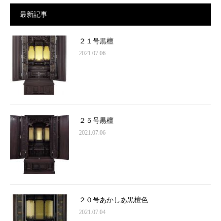
最新記事
２１号黒檀
2021.07.06
２５号黒檀
2021.07.06
２０号あかしあ黒檀色
2021.07.04