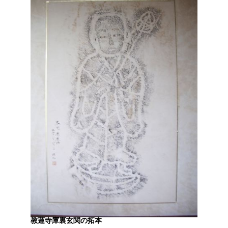
教蓮寺庫裏玄関の拓本