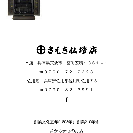
本店 兵庫県宍粟市一宮町安積１３６１－１
℡０７９０－７２－２３２３
佐用店 兵庫県佐用郡佐用町佐用７３－１
℡０７９０－８２－３９９１
創業文化五年(1808年）創業210年余
昔から安心のお店