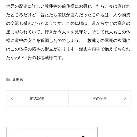
地元の歴史に詳しい教蓮寺の前住様にお尋ねしたら、今は寂びれ
たところだけど、昔たたら製鉄が盛んだったこの地は、人や物資
の交流も盛んだったようです。この仏様は、道からすぐの高台の
崖に彫られていて、行きかう人々を見守り、そして旅人もこの仏
様に道中の安全を祈願したのでしょう。 教蓮寺の庫裏の玄関に
はこの仏様の拓本の衝立があります。錫丈を両手で抱えておられ
たかわいい姿のお地蔵様です。
奥播磨