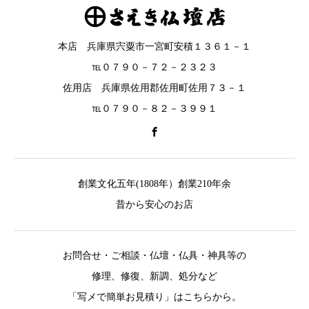
本店 兵庫県宍粟市一宮町安積１３６１－１
℡０７９０－７２－２３２３
佐用店 兵庫県佐用郡佐用町佐用７３－１
℡０７９０－８２－３９９１
創業文化五年(1808年）創業210年余
昔から安心のお店
お問合せ・ご相談・仏壇・仏具・神具等の
修理、修復、新調、処分など
「写メで簡単お見積り」はこちらから。