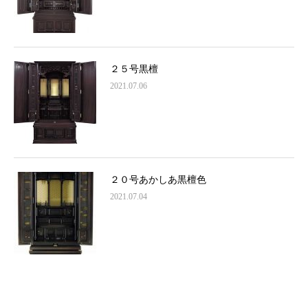
２５号黒檀
2021.07.06
２０号あかしあ黒檀色
2021.07.04