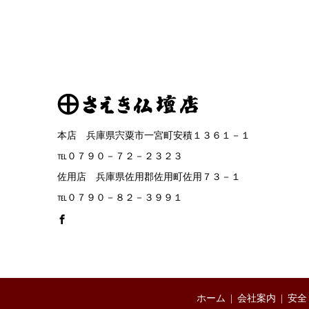
本店 兵庫県宍粟市一宮町安積１３６１－１
℡０７９０－７２－２３２３
佐用店 兵庫県佐用郡佐用町佐用７３－１
℡０７９０－８２－３９９１
ホーム
会社案内
安全