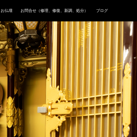
お仏壇
お問合せ（修理、修復、新調、処分）
ブログ