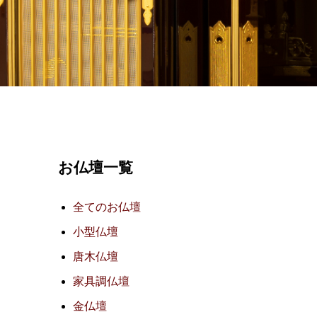
お仏壇一覧
全てのお仏壇
小型仏壇
唐木仏壇
家具調仏壇
金仏壇