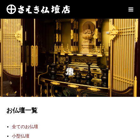
お仏壇一覧
全てのお仏壇
小型仏壇