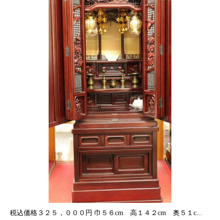
税込価格３２５，０００円 巾５６cm 高１４２cm 奥５１c...