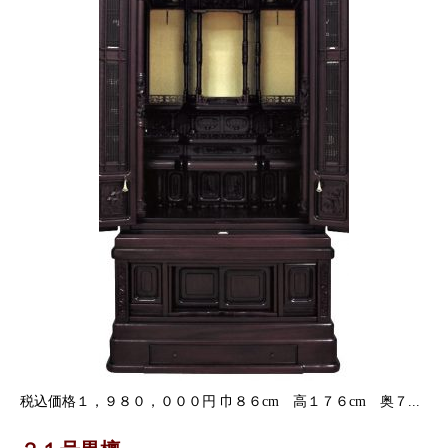
税込価格１，９８０，０００円 巾８６cm 高１７６cm 奥７...