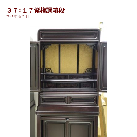
３７×１７紫檀調箱段
2021年6月23日