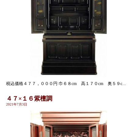
税込価格４７７，０００円 巾６８cm 高１７０cm 奥５９c...
４７×１６紫檀調
2021年7月3日