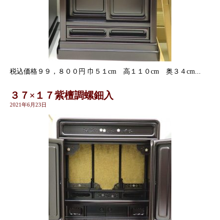
税込価格９９，８００円 巾５１cm 高１１０cm 奥３４cm...
３７×１７紫檀調螺鈿入
2021年6月23日