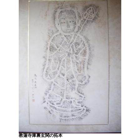
教蓮寺庫裏玄関の拓本