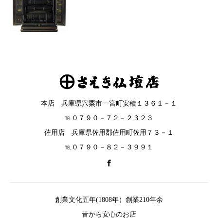
本店 兵庫県宍粟市一宮町安積１３６１－１
℡０７９０－７２－２３２３
佐用店 兵庫県佐用郡佐用町佐用７３－１
℡０７９０－８２－３９９１
創業文化五年(1808年）創業210年余
昔から安心のお店