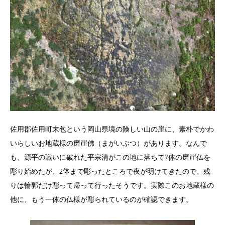
佐用郡佐用町末包という岡山県境の険しい山の崖に、素朴でかわ
いらしいお地蔵様の磨崖佛（まがいぶつ）があります。なんで
も、源平の戦いに破れた平宗清がこの地に落ちて7体の磨崖仏を
彫り始めたが、2体まで彫ったところで夜が明けてきたので、残
りは輪郭だけ彫って帰って行ったそうです。実際このお地蔵様の
他に、もう一体の仏様が彫られているのが確認できます。