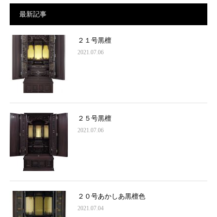
最新記事
２１号黒檀
2021.07.06
２５号黒檀
2021.07.06
２０号あかしあ黒檀色
2021.07.04