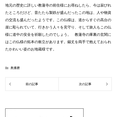
地元の歴史に詳しい教蓮寺の前住様にお尋ねしたら、今は寂びれ
たところだけど、昔たたら製鉄が盛んだったこの地は、人や物資
の交流も盛んだったようです。この仏様は、道からすぐの高台の
崖に彫られていて、行きかう人々を見守り、そして旅人もこの仏
様に道中の安全を祈願したのでしょう。 教蓮寺の庫裏の玄関に
はこの仏様の拓本の衝立があります。錫丈を両手で抱えておられ
たかわいい姿のお地蔵様です。
奥播磨