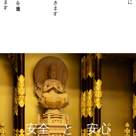
安全 と 安心