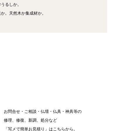
学うるしか。
板か。天然木か集成材か。
お問合せ・ご相談・仏壇・仏具・神具等の
修理、修復、新調、処分など
「写メで簡単お見積り」はこちらから。