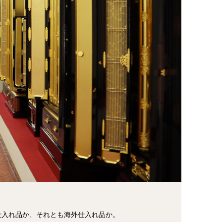
仕入れ品か、それとも海外仕入れ品か。