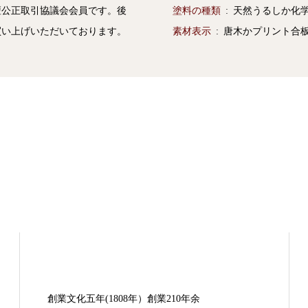
壇公正取引協議会会員です。後
塗料の種類
天然うるしか化
買い上げいただいております。
素材表示
唐木かプリント合
創業文化五年(1808年）創業210年余