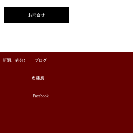
お問合せ
、新調、処分）
ブログ
奥播磨
Facebook