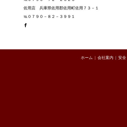
佐用店 兵庫県佐用郡佐用町佐用７３－１
℡０７９０－８２－３９９１
ホーム
会社案内
安全