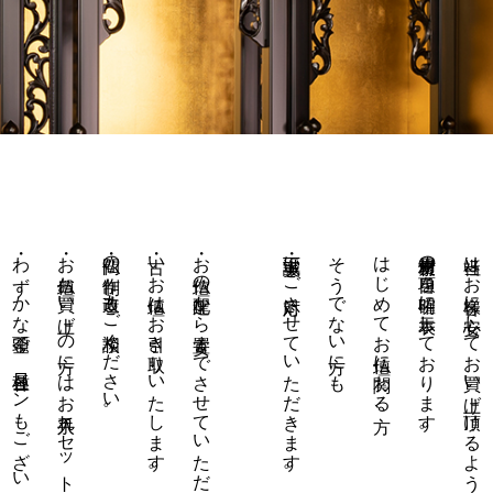
・わずかな頭金で、各種ローンもございます。
・お仏壇お買い上げの方にはお手入れセットを進呈。
・仏間の制作、改造もご相談ください。
・古いお仏壇はお引き取りいたします。
・お仏壇の配達から安置までさせていただきます。
誠実・丁寧にご対応させていただきます。
そうでない方にも
はじめてお仏壇に関わる方、
使用素材の項目を明確に表示しております。
当社はお客様に安心してお買い上げ頂けるように、