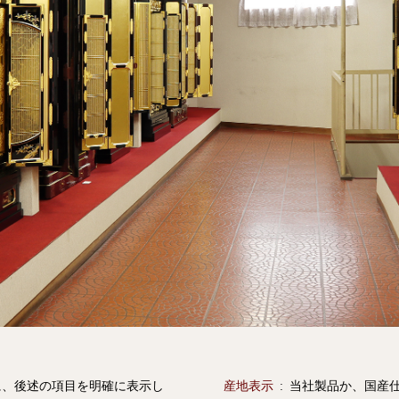
に、後述の項目を明確に表示し
産地表示
当社製品か、国産