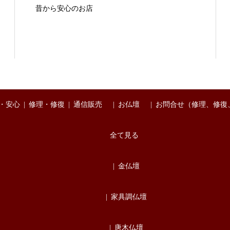
昔から安心のお店
・安心
修理・修復
通信販売
お仏壇
お問合せ（修理、修復
全て見る
金仏壇
家具調仏壇
唐木仏壇