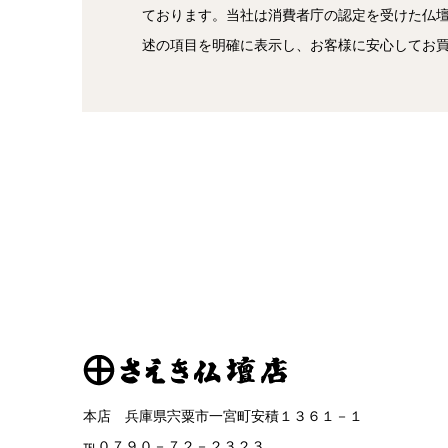
ております。当社は消費者庁の認定を受けた仏
述の項目を明確に表示し、お客様に安心してお
本店 兵庫県宍粟市一宮町安積１３６１－１
℡０７９０－７２－２３２３